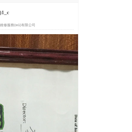
1_c
維修服務(wù)有限公司