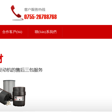
合作客戶(hù)
聯(lián)系我們