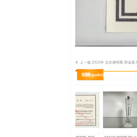
上一篇:2015年 北京康明斯 郭金龍 ISG
(dòng)機服務(wù)資格認證培訓證書(
相關(guān)展示