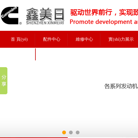
首 頁(yè)
配件中心
維修中心
實(shí)力展示
招聘信息
實(shí)力展示
當前位置：
首頁(yè)
>
實(shí)力展