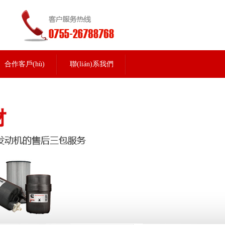
合作客戶(hù)
聯(lián)系我們