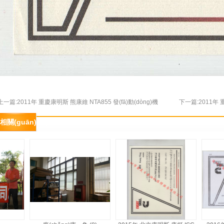
上一篇:2011年 重慶康明斯 熊康維 NTA855 發(fā)動(dòng)機
下一篇:2011年 重
資格認證培訓證書(shū)
相關(guān)展示