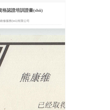
)機資格認證培訓證書(shū)
維修服務(wù)有限公司