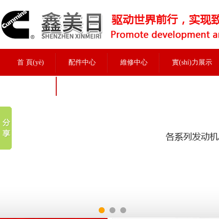
首 頁(yè)
配件中心
維修中心
實(shí)力展示
招聘信息
實(shí)力展示
當前位置：
首頁(yè)
>
實(shí)力展