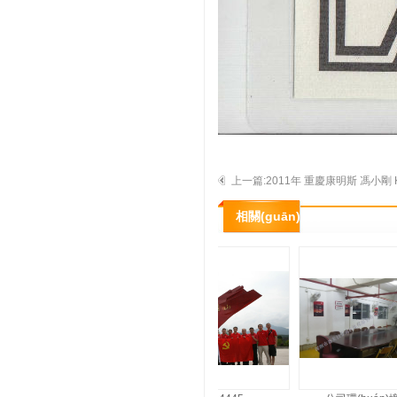
上一篇:2011年 重慶康明斯 馮小剛 KT
認證培訓證書(shū)
相關(guān)展示