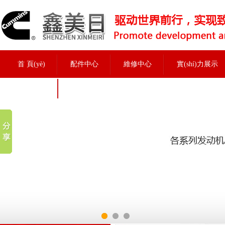
首 頁(yè)
配件中心
維修中心
實(shí)力展示
招聘信息
實(shí)力展示
當前位置：
首頁(yè)
>
實(shí)力展