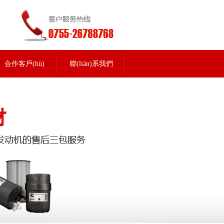
合作客戶(hù)
聯(lián)系我們